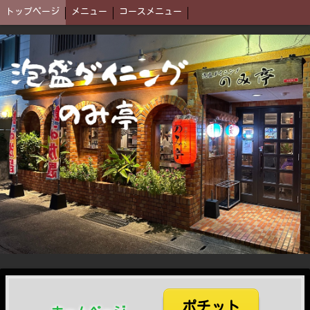
トップページ
メニュー
コースメニュー
ポチット