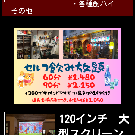
・各種酎ハイ
その他
120インチ 大
型スクリーン