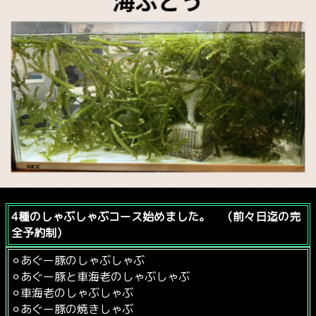
4種のしゃぶしゃぶコース始めました。 （前々日迄の完
全予約制）
⚪︎あぐー豚のしゃぶしゃぶ
⚪︎あぐー豚と車海老のしゃぶしゃぶ
⚪︎車海老のしゃぶしゃぶ
⚪︎あぐー豚の焼きしゃぶ