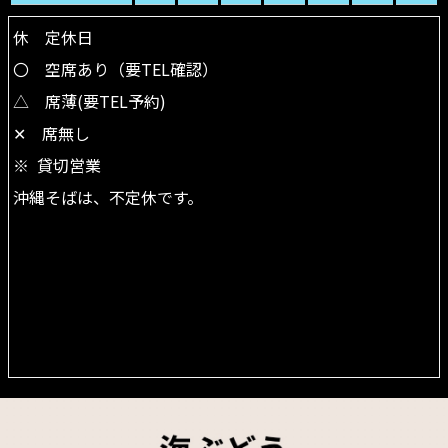
休 定休日
〇 空席あり（要TEL確認）
△ 席薄(要TEL予約)
✕ 席無し
※ 貸切営業
沖縄そばは、不定休です。